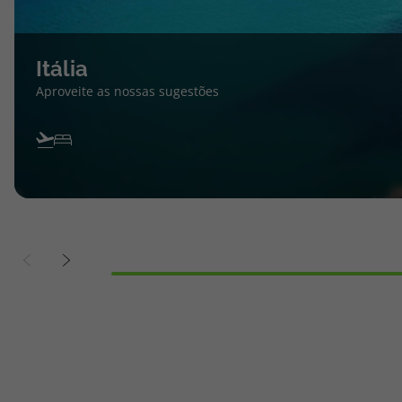
Itália
Aproveite as nossas sugestões