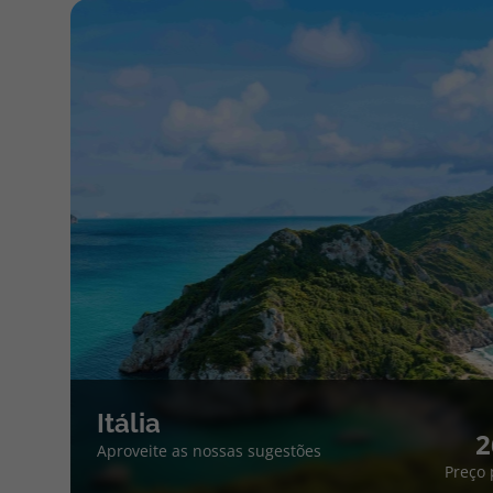
Itália
2
Aproveite as nossas sugestões
Preço 