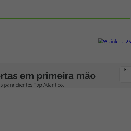
En
rtas em primeira mão
 para clientes Top Atlântico.