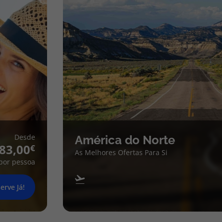
Desde
América do Norte
83,00
As Melhores Ofertas Para Si
por pessoa
erve Já!