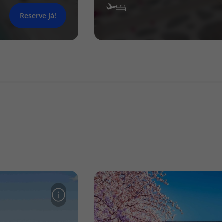
Reserve Já!