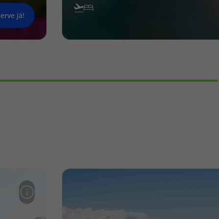
erve Já!