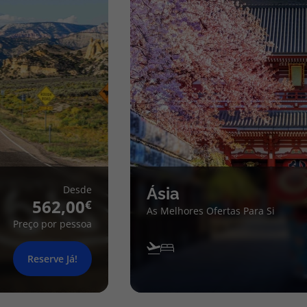
Desde
Ásia
562,00
As Melhores Ofertas Para Si
Preço por pessoa
Reserve Já!