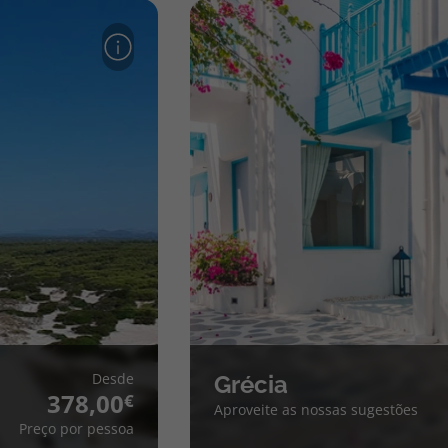
Desde
Grécia
378,00
Aproveite as nossas sugestões
Preço por pessoa