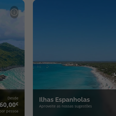
Desde
Ilhas Espanholas
60,00
Aproveite as nossas sugestões
por pessoa