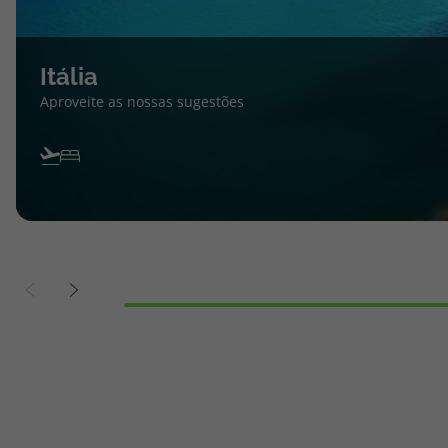
Itália
Aproveite as nossas sugestões