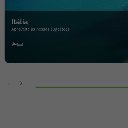
Itália
Aproveite as nossas sugestões