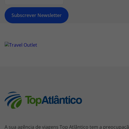
Subscrever Newsletter
A sua agência de viagens Top Atlântico tem a preocupaçã