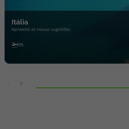
Itália
Aproveite as nossas sugestões