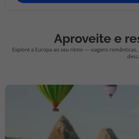
topatlantico@topatlantico.com
Aproveite e re
Explore a Europa ao seu ritmo — viagens românticas,
desc