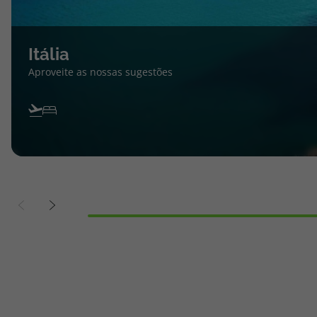
Itália
Aproveite as nossas sugestões