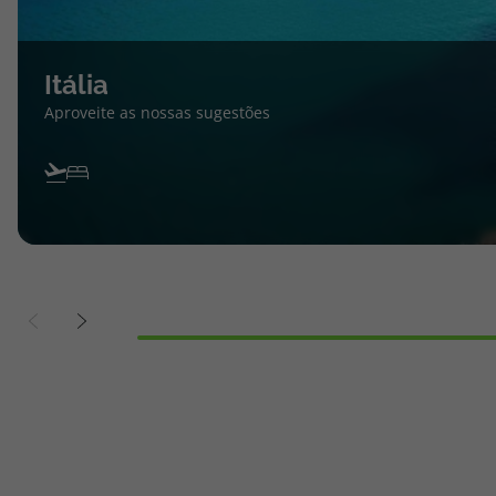
Itália
Aproveite as nossas sugestões