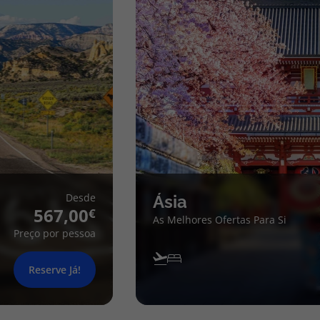
Desde
Ásia
567,00
As Melhores Ofertas Para Si
Preço por pessoa
Reserve Já!