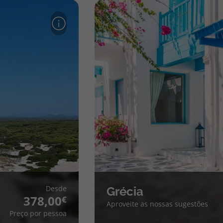
Desde
Grécia
378,00
Aproveite as nossas sugestões
Preço por pessoa