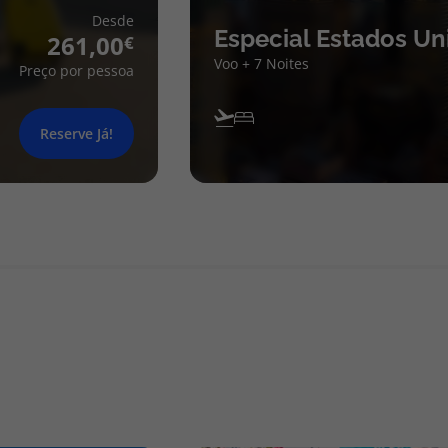
Desde
Especial Estados Un
261,00
Voo + 7 Noites
Preço por pessoa
Reserve Já!