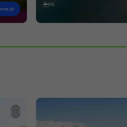
erve Já!