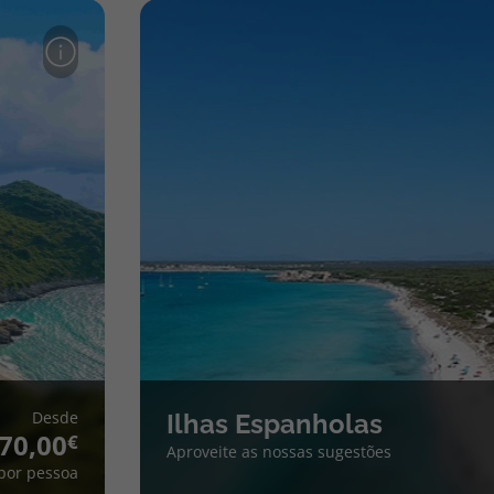
Desde
Ilhas Espanholas
70,00
Aproveite as nossas sugestões
por pessoa