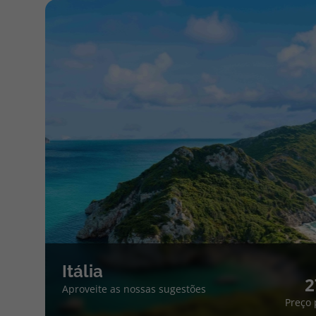
Itália
2
Aproveite as nossas sugestões
Preço 