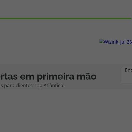
En
rtas em primeira mão
 para clientes Top Atlântico.