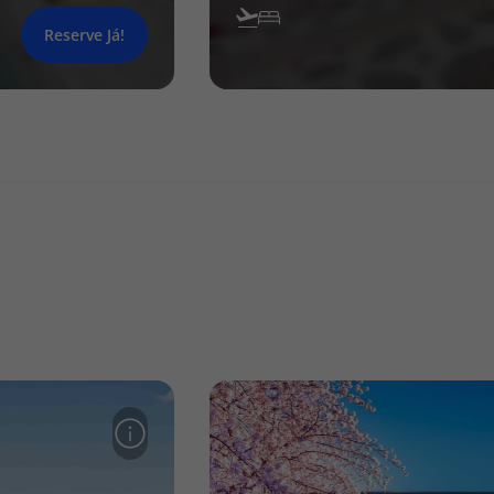
Reserve Já!