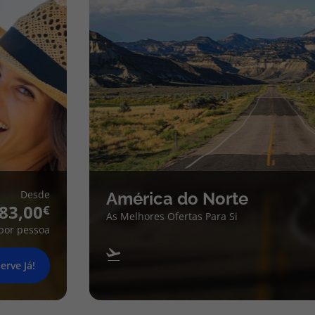
Desde
América do Norte
83,00
As Melhores Ofertas Para Si
por pessoa
erve Já!