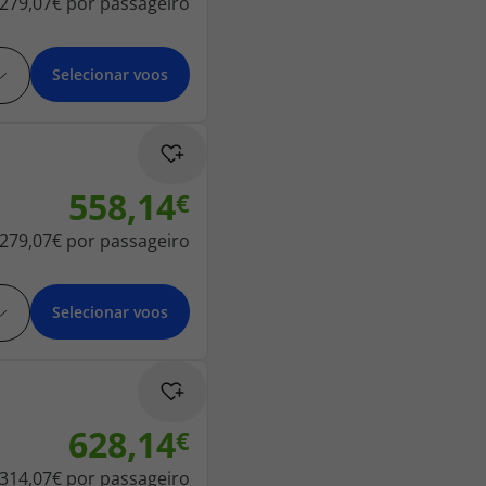
279,07€
por passageiro
Selecionar voos
558,14
279,07€
por passageiro
Selecionar voos
628,14
314,07€
por passageiro