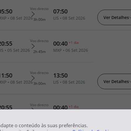
Ver Detalhes
Ver Detalhes
 adapte o conteúdo às suas preferências.