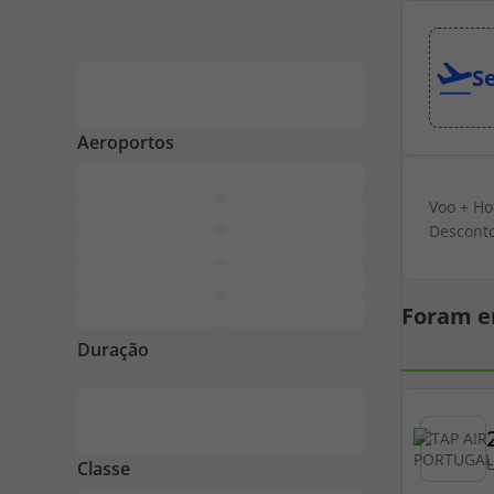
S
Voo + Ho
Desconto
Foram e