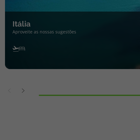
Itália
Aproveite as nossas sugestões