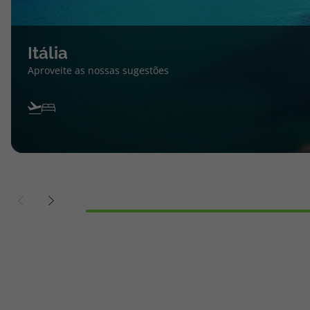
Itália
Aproveite as nossas sugestões