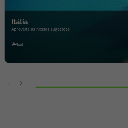
Itália
Aproveite as nossas sugestões