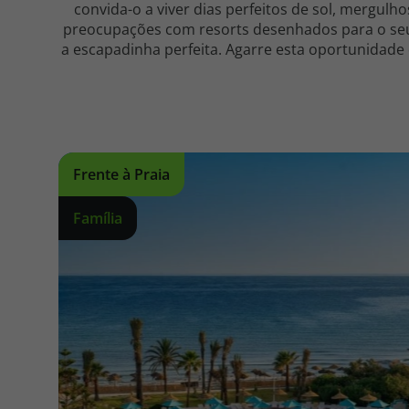
convida-o a viver dias perfeitos de sol, mergul
preocupações com resorts desenhados para o seu 
a escapadinha perfeita. Agarre esta oportunidade
Frente à Praia
Família