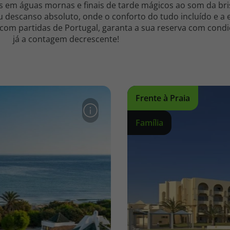
hos em águas mornas e finais de tarde mágicos ao som da br
descanso absoluto, onde o conforto do tudo incluído e a e
 com partidas de Portugal, garanta a sua reserva com cond
já a contagem decrescente!
Frente à Praia
Família