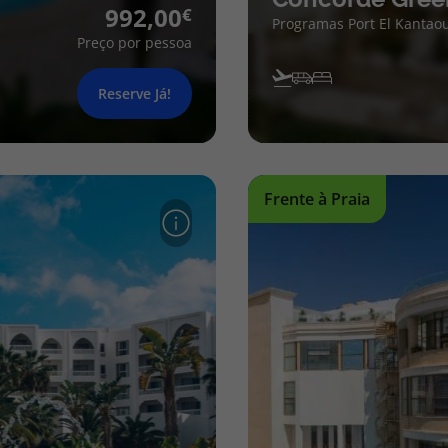
992,00
Programas Port El Kantaou
Preço por pessoa
Reserve Já!
Frente à Praia