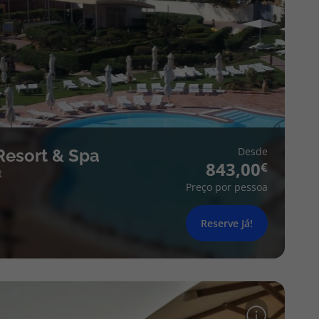
Desde
Resort & Spa
843,00
t
Preço por pessoa
Reserve Já!