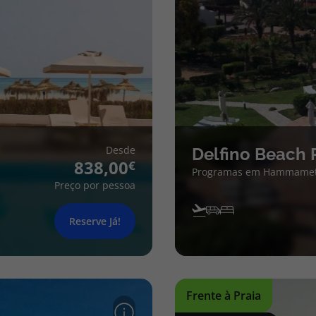
Desde
Delfino Beach 
838,00
Programas em Hammame
Preço por pessoa
Reserve Já!
Frente à Praia