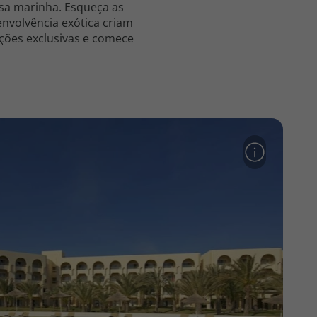
isa marinha. Esqueça as
nvolvência exótica criam
ições exclusivas e comece