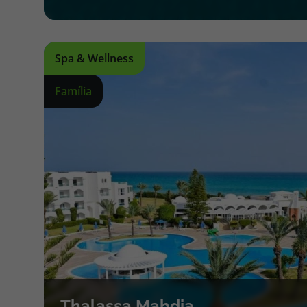
Spa & Wellness
Família
Thalassa Mahdia