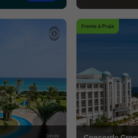
Frente à Praia
Desde
Concorde Gree