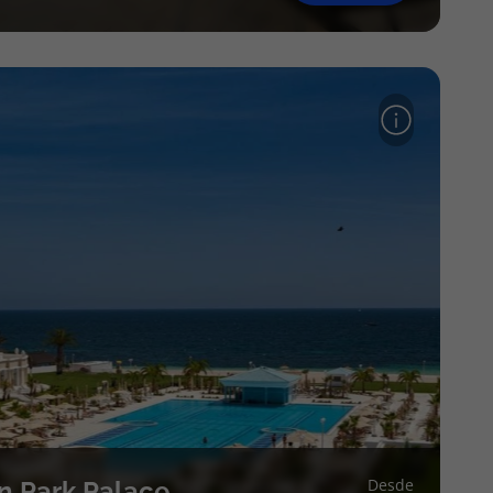
Desde
n Park Palace