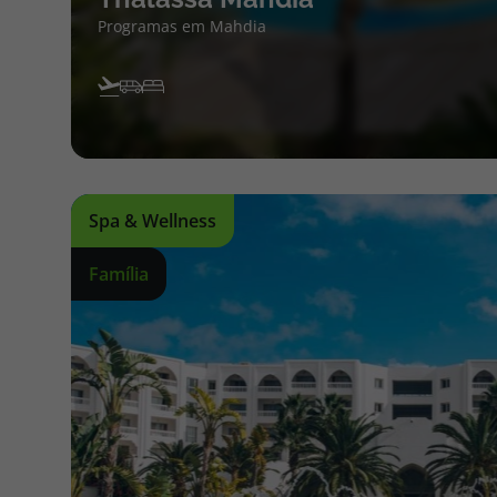
Programas em Mahdia
Spa & Wellness
Família