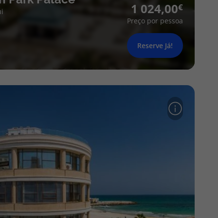
1 024,00
i
Preço por pessoa
Reserve Já!