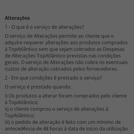
Cruzeiros
Alterações
Promoções
1 - O que é o serviço de alterações?
O serviço de Alterações permite ao cliente que o
Especialistas
adquire requerer alterações aos produtos comprados
à TopAtlântico sem que sejam cobrados as Despesas
de Alterações TopAtlântico previstas nas condições
Cheque Viagem
gerais. O serviço de Alterações não cobre os eventuais
custos de alteração cobrados pelos fornecedores.
Rede de Lojas
2 - Em que condições é prestado o serviço?
O serviço é prestado quando:
Blog TopViagens
i) Os produtos a alterar foram comprados pelo cliente
à TopAtlântico;
ii) o cliente comprou o serviço de alterações à
TopAtlântico;
Área de Cliente
iii) o pedido de alteração é feito com um mínimo de
antecedência de 48 horas à data de início da utilização