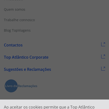
Quem somos
Trabalhe connosco
Blog TopViagens
Contactos
Top Atlântico Corporate
Sugestões e Reclamações
Ao aceitar os cookies permite que a Top Atlântico