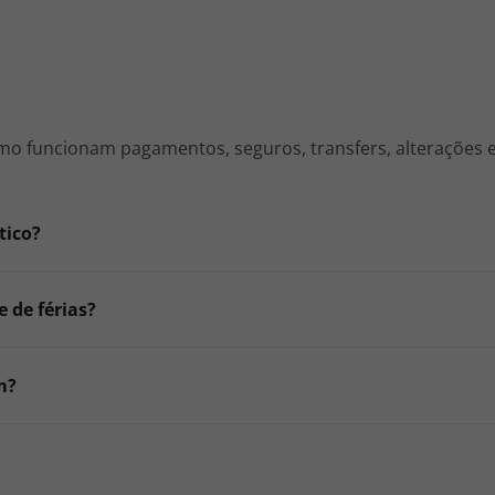
como funcionam pagamentos, seguros, transfers, alterações
tico?
 de férias?
m?