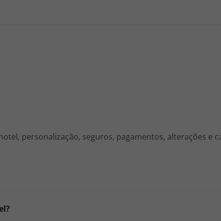
hotel, personalização, seguros, pagamentos, alterações e 
el?