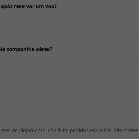
o após reservar um voo?
ela companhia aérea?
imes de alojamento, check-in, pedidos especiais, alteraçõe