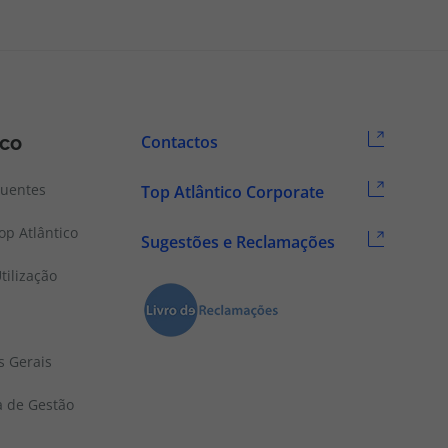
ico
Contactos
quentes
Top Atlântico Corporate
p Atlântico
Sugestões e Reclamações
tilização
s Gerais
a de Gestão