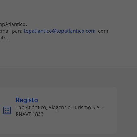
opAtlantico.
 email para
topatlantico@topatlantico.com
com
nto.
Registo
Top Atlântico, Viagens e Turismo S.A. –
RNAVT 1833