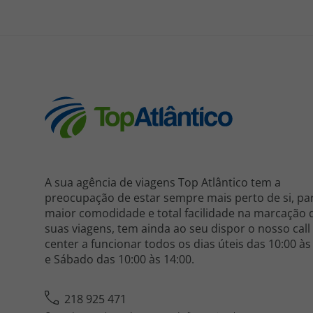
A sua agência de viagens Top Atlântico tem a
preocupação de estar sempre mais perto de si, pa
maior comodidade e total facilidade na marcação 
suas viagens, tem ainda ao seu dispor o nosso call
center a funcionar todos os dias úteis das 10:00 às
e Sábado das 10:00 às 14:00.
218 925 471