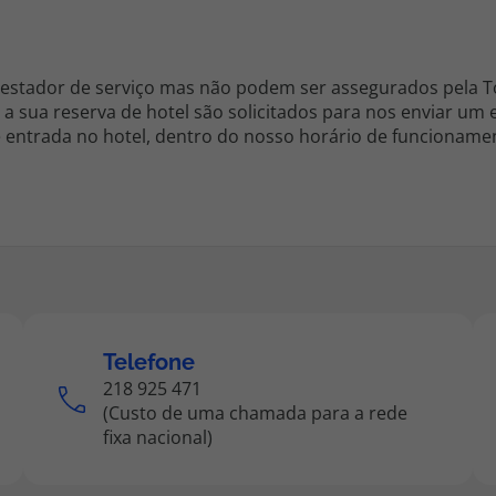
restador de serviço mas não podem ser assegurados pela T
a sua reserva de hotel são solicitados para nos enviar um
 entrada no hotel, dentro do nosso horário de funcioname
Telefone
218 925 471
(Custo de uma chamada para a rede
fixa nacional)