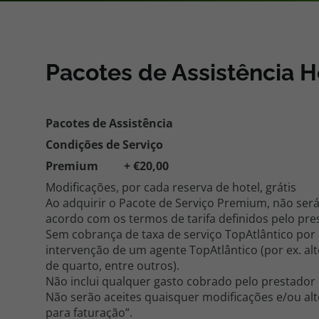
Pacotes de Férias
Cheque V
Pacotes de Assistência H
Disneyland ® Paris
Blog TopV
Pacotes de Assistência
Condições de Serviço
Premium
+ €20,00
Modificações, por cada reserva de hotel, grátis
Ao adquirir o Pacote de Serviço Premium, não será
acordo com os termos de tarifa definidos pelo pre
Sem cobrança de taxa de serviço TopAtlântico por
intervenção de um agente TopAtlântico (por ex. alt
de quarto, entre outros).
Não inclui qualquer gasto cobrado pelo prestador 
Não serão aceites quaisquer modificações e/ou al
para faturação”.