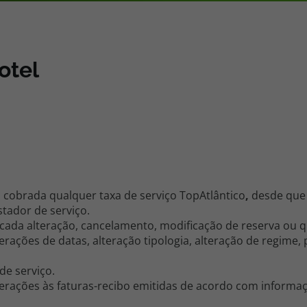
iagem
otel
iagens
 cobrada qualquer taxa de serviço TopAtlântico
,
desde que 
stador de serviço.
 cada alteração, cancelamento, modificação de reserva ou 
erações de datas, alteração tipologia, alteração de regime,
de serviço.
terações às faturas-recibo emitidas de acordo com informa