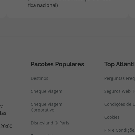
fixa nacional)
Pacotes Populares
Top Atlânt
Destinos
Perguntas Fre
Cheque Viagem
Seguros Web To
Cheque Viagem
Condições de U
ra
Corporativo
das
Cookies
Disneyland ® Paris
 20:00
FIN e Condiçõe