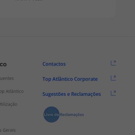
ico
Contactos
quentes
Top Atlântico Corporate
p Atlântico
Sugestões e Reclamações
tilização
s Gerais