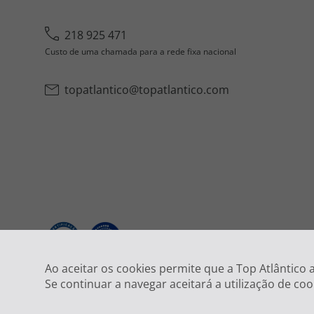
218 925 471
Custo de uma chamada para a rede fixa nacional
topatlantico@topatlantico.com
2026
Ao aceitar os cookies permite que a Top Atlântico
Se continuar a navegar aceitará a utilização de coo