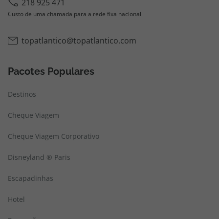
218 925 471
Custo de uma chamada para a rede fixa nacional
topatlantico@topatlantico.com
Pacotes Populares
Destinos
Cheque Viagem
Cheque Viagem Corporativo
Disneyland ® Paris
Escapadinhas
Hotel