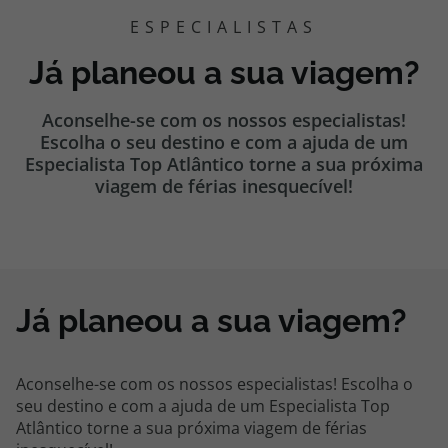
ESPECIALISTAS
Cruzeiros
Já planeou a sua viagem?
Promoções
Aconselhe-se com os nossos especialistas!
Especialistas
Escolha o seu destino e com a ajuda de um
Especialista Top Atlântico torne a sua próxima
viagem de férias inesquecível!
Cheque Viagem
Rede de Lojas
Blog TopViagens
Já planeou a sua viagem?
Aconselhe-se com os nossos especialistas! Escolha o
Área de Cliente
seu destino e com a ajuda de um Especialista Top
Atlântico torne a sua próxima viagem de férias