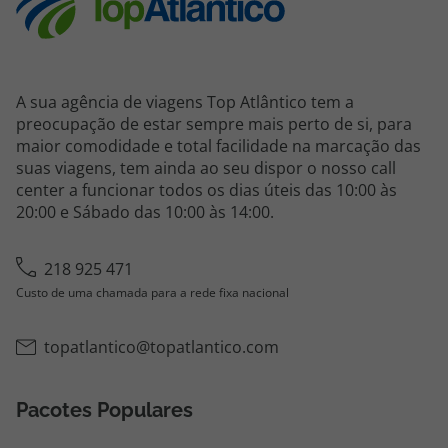
A sua agência de viagens Top Atlântico tem a
preocupação de estar sempre mais perto de si, para
maior comodidade e total facilidade na marcação das
suas viagens, tem ainda ao seu dispor o nosso call
center a funcionar todos os dias úteis das 10:00 às
20:00 e Sábado das 10:00 às 14:00.
218 925 471
Custo de uma chamada para a rede fixa nacional
topatlantico@topatlantico.com
Pacotes Populares