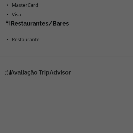
MasterCard
Visa
Restaurantes/Bares
Restaurante
Avaliação TripAdvisor