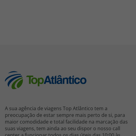
A sua agência de viagens Top Atlântico tem a
preocupação de estar sempre mais perto de si, para
maior comodidade e total facilidade na marcação das
suas viagens, tem ainda ao seu dispor o nosso call
center a funcionar todos os dias úteis das 10:00 às