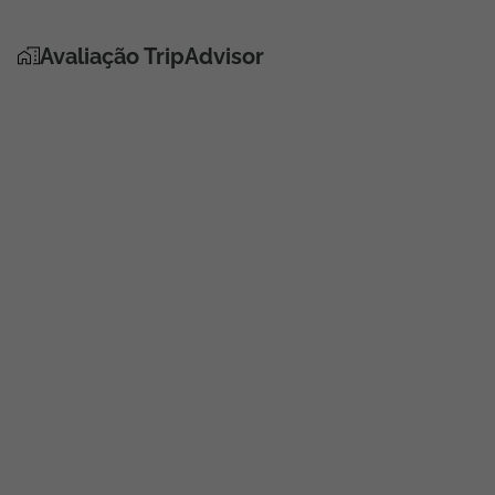
Avaliação TripAdvisor