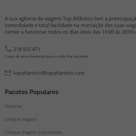
A sua agência de viagens Top Atlântico tem a preocupaçã
comodidade e total facilidade na marcação das suas viage
center a funcionar todos os dias úteis das 10:00 às 20:00
218 925 471
Custo de uma chamada para a rede fixa nacional
topatlantico@topatlantico.com
Pacotes Populares
Destinos
Cheque Viagem
Cheque Viagem Corporativo