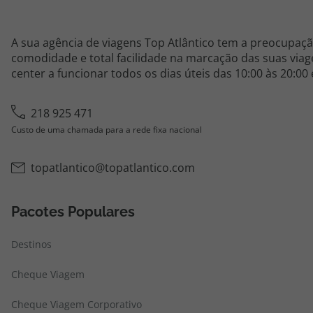
A sua agência de viagens Top Atlântico tem a preocupaçã
comodidade e total facilidade na marcação das suas viage
center a funcionar todos os dias úteis das 10:00 às 20:00
218 925 471
Custo de uma chamada para a rede fixa nacional
topatlantico@topatlantico.com
Pacotes Populares
Destinos
Cheque Viagem
Cheque Viagem Corporativo