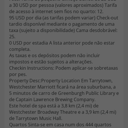
a 30 USD por pessoa (valores aproximados) Tarifa
de acesso à internet sem fios no quarto: 12.
95 USD por dia (as tarifas podem variar) Check-out
tardio disponível mediante o pagamento de uma
taxa (sujeito a disponibilidade) Cama desdobrável:
25.
0 USD por estadia A lista anterior pode não estar
completa.
As taxas e os depósitos podem não incluir
impostos e estão sujeitos a alterações.
Checkin Instructions: Podem aplicar-se sobretaxas
por pes.
Property Desc:Property Location Em Tarrytown,
Westchester Marriott ficará na área suburbana, a
5 minutos de carro de Greenburgh Public Library e
de Captain Lawrence Brewing Company.
Este hotel de spa está a 3,8 km (2,4 mi) de
Westchester Broadway Theatre e a 3,9 km (2,4 mi)
de Tarrytown Music Hall.
Quartos Sinta-se em casa num dos 444 quartos