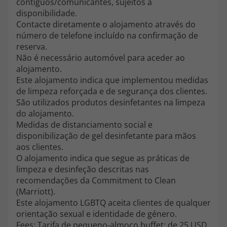
contíguos/comunicantes, sujeitos a
topatlantico@topatlantico.com
disponibilidade.
Contacte diretamente o alojamento através do
número de telefone incluído na confirmação de
reserva.
Não é necessário automóvel para aceder ao
alojamento.
Este alojamento indica que implementou medidas
de limpeza reforçada e de segurança dos clientes.
São utilizados produtos desinfetantes na limpeza
do alojamento.
Medidas de distanciamento social e
disponibilização de gel desinfetante para mãos
aos clientes.
O alojamento indica que segue as práticas de
limpeza e desinfeção descritas nas
recomendações da Commitment to Clean
(Marriott).
Este alojamento LGBTQ aceita clientes de qualquer
orientação sexual e identidade de género.
Fees: Tarifa de pequeno-almoço buffet: de 25 USD