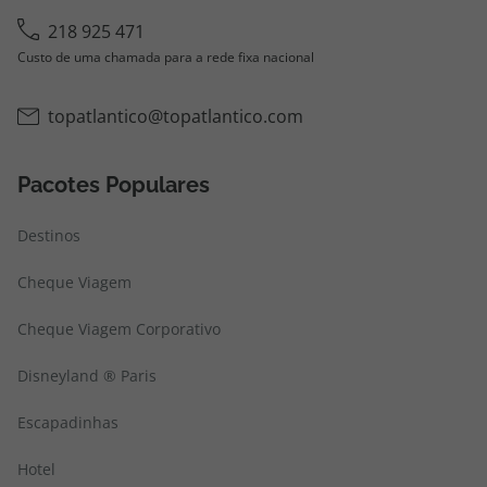
218 925 471
Custo de uma chamada para a rede fixa nacional
topatlantico@topatlantico.com
Pacotes Populares
Destinos
Cheque Viagem
Cheque Viagem Corporativo
Disneyland ® Paris
Escapadinhas
Hotel