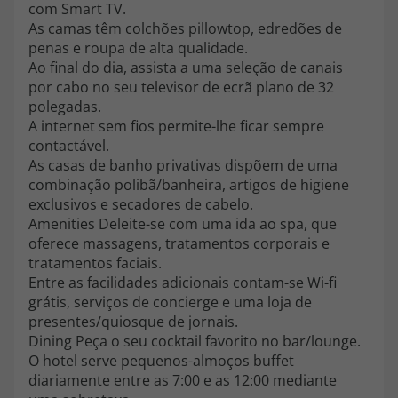
com Smart TV.
As camas têm colchões pillowtop, edredões de
penas e roupa de alta qualidade.
Ao final do dia, assista a uma seleção de canais
por cabo no seu televisor de ecrã plano de 32
polegadas.
A internet sem fios permite-lhe ficar sempre
contactável.
As casas de banho privativas dispõem de uma
combinação polibã/banheira, artigos de higiene
exclusivos e secadores de cabelo.
Amenities Deleite-se com uma ida ao spa, que
oferece massagens, tratamentos corporais e
tratamentos faciais.
Entre as facilidades adicionais contam-se Wi-fi
grátis, serviços de concierge e uma loja de
presentes/quiosque de jornais.
Dining Peça o seu cocktail favorito no bar/lounge.
O hotel serve pequenos-almoços buffet
diariamente entre as 7:00 e as 12:00 mediante