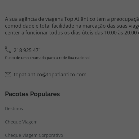
A sua agência de viagens Top Atlântico tem a preocupaçã
comodidade e total facilidade na marcação das suas viage
center a funcionar todos os dias úteis das 10:00 às 20:00
218 925 471
Custo de uma chamada para a rede fixa nacional
topatlantico@topatlantico.com
Pacotes Populares
Destinos
Cheque Viagem
Cheque Viagem Corporativo