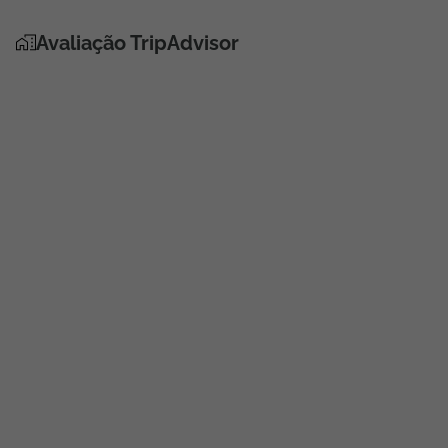
Avaliação TripAdvisor