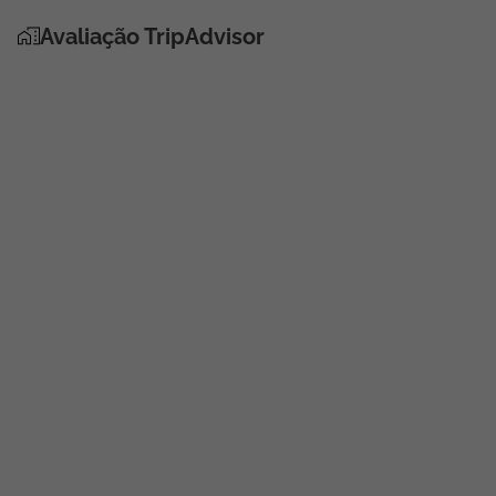
Avaliação TripAdvisor