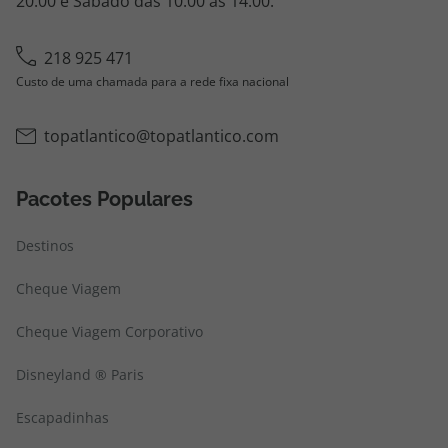
20:00 e Sábado das 10:00 às 14:00.
218 925 471
Custo de uma chamada para a rede fixa nacional
topatlantico@topatlantico.com
Pacotes Populares
Destinos
Cheque Viagem
Cheque Viagem Corporativo
Disneyland ® Paris
Escapadinhas