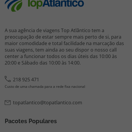
A sua agência de viagens Top Atlântico tem a
preocupação de estar sempre mais perto de si, para
maior comodidade e total facilidade na marcação das
suas viagens, tem ainda ao seu dispor o nosso call
center a funcionar todos os dias úteis das 10:00 às
20:00 e Sábado das 10:00 às 14:00.
218 925 471
Custo de uma chamada para a rede fixa nacional
topatlantico@topatlantico.com
Pacotes Populares