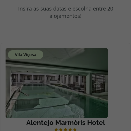
topatlantico@topatlantico.com
Insira as suas datas e escolha entre 20
alojamentos!