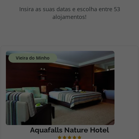
topatlantico@topatlantico.com
Insira as suas datas e escolha entre 53
alojamentos!