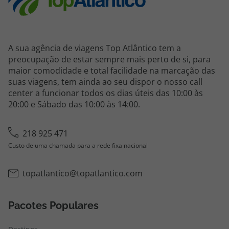
A sua agência de viagens Top Atlântico tem a
preocupação de estar sempre mais perto de si, para
maior comodidade e total facilidade na marcação das
suas viagens, tem ainda ao seu dispor o nosso call
center a funcionar todos os dias úteis das 10:00 às
20:00 e Sábado das 10:00 às 14:00.
218 925 471
Custo de uma chamada para a rede fixa nacional
topatlantico@topatlantico.com
Pacotes Populares