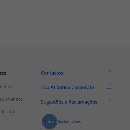
ico
Contactos
quentes
Top Atlântico Corporate
p Atlântico
Sugestões e Reclamações
tilização