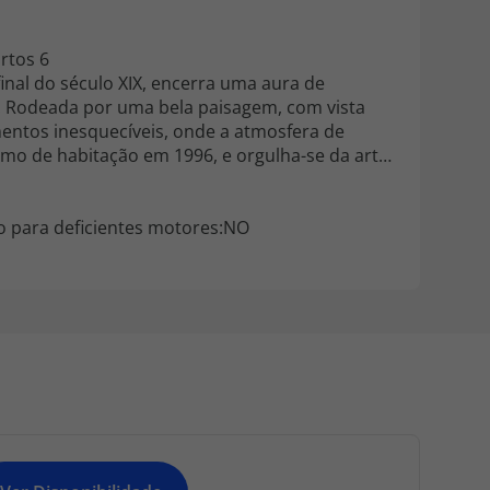
rtos 6
inal do século XIX, encerra uma aura de
. Rodeada por uma bela paisagem, com vista
ntos inesquecíveis, onde a atmosfera de
ismo de habitação em 1996, e orgulha-se da arte
o para deficientes motores:NO