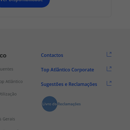
ico
Contactos
quentes
Top Atlântico Corporate
p Atlântico
Sugestões e Reclamações
tilização
s Gerais