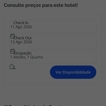
topatlantico@topatlantico.com
Consulte preços para este hotel!
Check In
Check Out
Ocupação
Ver Disponibilidade