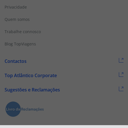
Privacidade
Quem somos
Trabalhe connosco
Blog TopViagens
Contactos
Top Atlântico Corporate
Sugestões e Reclamações