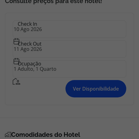
Consulte preços para este hotel!
Check In
Check Out
Ocupação
Ver Disponibilidade
Comodidades do Hotel