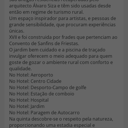
arquitecto Álvaro Siza e têm sido usadas desde
então em regime de turismo rural.
Um espaço inspirador para artistas, e pessoas de
grande sensibilidade, que procuram experiências
únicas.
XVII e foi construida por frades que pertenciam ao
Convento de Sanfins de Friestas.
O jardim bem cuidado e a piscina de traçado
invulgar oferecem o meio adequado para quem
goste de gozar o ambiente rural com conforto e
qualidade.
No Hotel: Aeroporto
No Hotel: Centro Cidade
No Hotel: Desporto-Campo de golfe
No Hotel: Estação de comboio
No Hotel: Hospital
No Hotel: Jardim
No Hotel: Paragem de Autocarro
Na quinta descobre-se o respeito pela natureza,
proporcionando uma estadia especial e