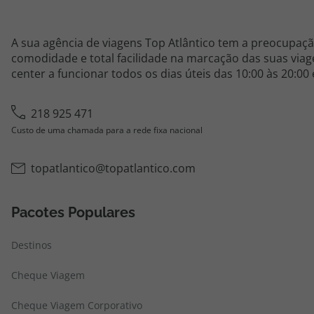
A sua agência de viagens Top Atlântico tem a preocupaçã
comodidade e total facilidade na marcação das suas viage
center a funcionar todos os dias úteis das 10:00 às 20:00
218 925 471
Custo de uma chamada para a rede fixa nacional
topatlantico@topatlantico.com
Pacotes Populares
Destinos
Cheque Viagem
Cheque Viagem Corporativo