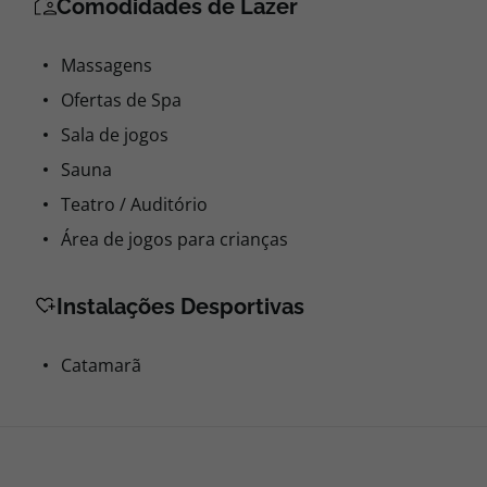
Comodidades de Lazer
Massagens
Ofertas de Spa
Sala de jogos
Sauna
Teatro / Auditório
Área de jogos para crianças
Instalações Desportivas
Catamarã