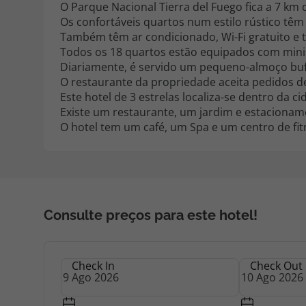
O Parque Nacional Tierra del Fuego fica a 7 km d
Os confortáveis quartos num estilo rústico têm 
Também têm ar condicionado, Wi-Fi gratuito e t
Todos os 18 quartos estão equipados com minib
Diariamente, é servido um pequeno-almoço buf
O restaurante da propriedade aceita pedidos de
Este hotel de 3 estrelas localiza-se dentro da c
Existe um restaurante, um jardim e estacionam
O hotel tem um café, um Spa e um centro de fit
Consulte preços para este hotel!
Check In
Check Out