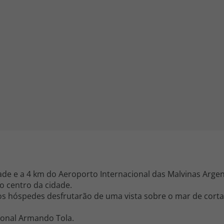
iagem
iagens
dade e a 4 km do Aeroporto Internacional das Malvinas Argen
o centro da cidade.
os hóspedes desfrutarão de uma vista sobre o mar de corta
ional Armando Tola.