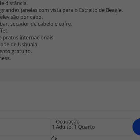
e distância.
grandes janelas com vista para o Estreito de Beagle.
elevisão por cabo.
ar, secador de cabelo e cofre.
fet.
 pratos internacionais.
idade de Ushuaia.
ento gratuito.
ness.
Ocupação