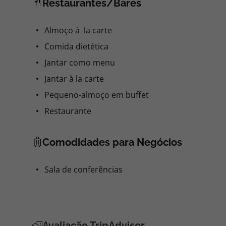
Restaurantes/Bares
Almoço à la carte
Comida dietética
Jantar como menu
Jantar à la carte
Pequeno-almoço em buffet
Restaurante
Comodidades para Negócios
Sala de conferências
Avaliação TripAdvisor