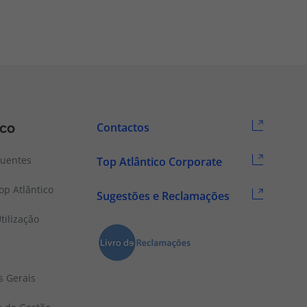
ico
Contactos
quentes
Top Atlântico Corporate
p Atlântico
Sugestões e Reclamações
tilização
s Gerais