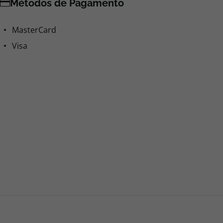
Métodos de Pagamento
MasterCard
Visa