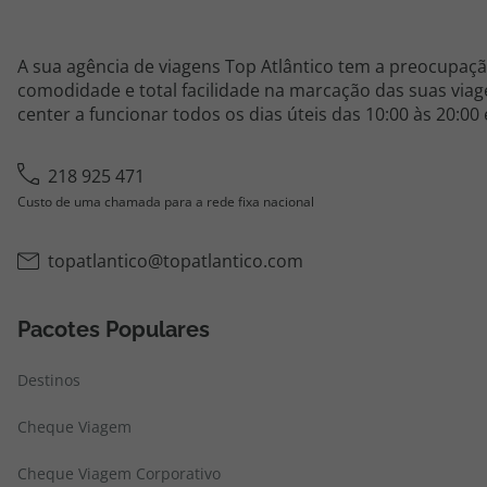
A sua agência de viagens Top Atlântico tem a preocupaçã
comodidade e total facilidade na marcação das suas viage
center a funcionar todos os dias úteis das 10:00 às 20:00
218 925 471
Custo de uma chamada para a rede fixa nacional
topatlantico@topatlantico.com
Pacotes Populares
Destinos
Cheque Viagem
Cheque Viagem Corporativo