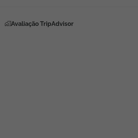
Avaliação TripAdvisor