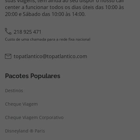
suas viagens, tem ainda ao seu dispor o nosso call
center a funcionar todos os dias úteis das 10:00 às
20:00 e Sábado das 10:00 às 14:00.
218 925 471
Custo de uma chamada para a rede fixa nacional
topatlantico@topatlantico.com
Pacotes Populares
Destinos
Cheque Viagem
Cheque Viagem Corporativo
Disneyland ® Paris