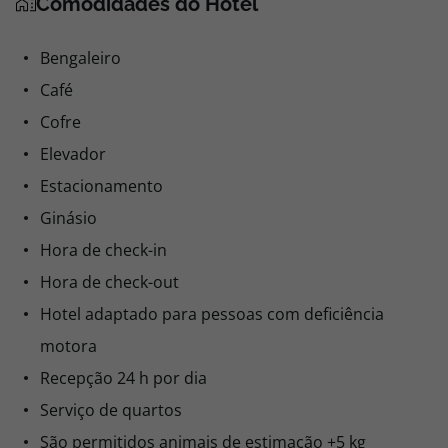
Comodidades do Hotel
Bengaleiro
Café
Cofre
Elevador
Estacionamento
Ginásio
Hora de check-in
Hora de check-out
Hotel adaptado para pessoas com deficiência
motora
Recepção 24 h por dia
Serviço de quartos
São permitidos animais de estimação +5 kg