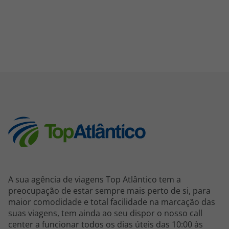
A sua agência de viagens Top Atlântico tem a
preocupação de estar sempre mais perto de si, para
maior comodidade e total facilidade na marcação das
suas viagens, tem ainda ao seu dispor o nosso call
center a funcionar todos os dias úteis das 10:00 às