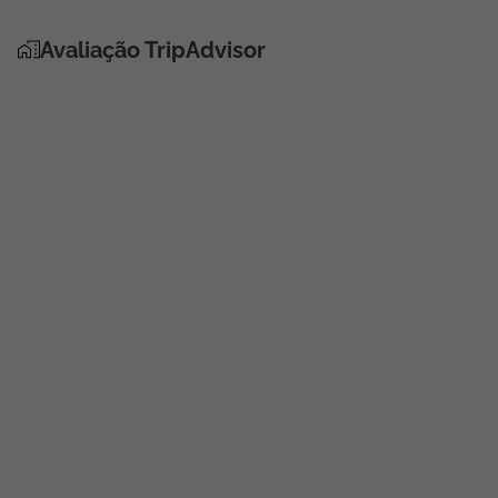
Avaliação TripAdvisor