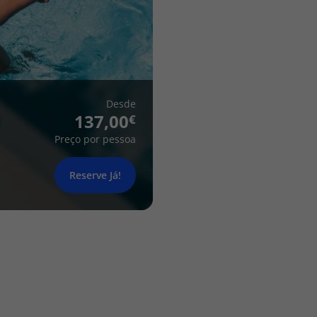
Desde
137,00
Preço por pessoa
Reserve Já!