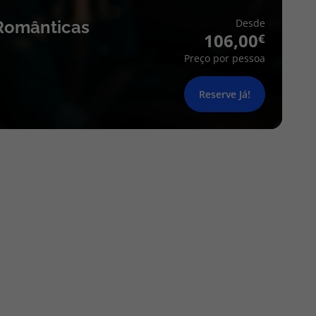
Desde
Românticas
106,00
Preço por pessoa
Reserve Já!