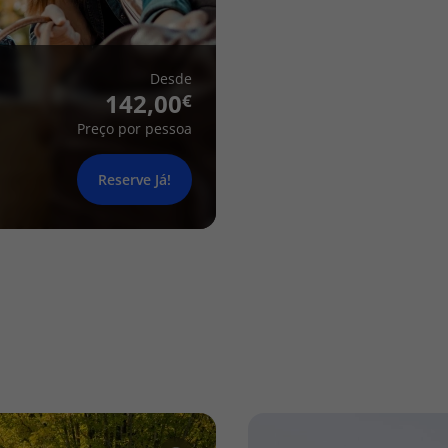
Desde
142,00
Preço por pessoa
Reserve Já!