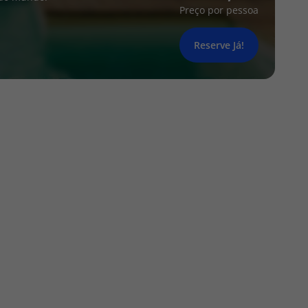
Preço por pessoa
Reserve Já!