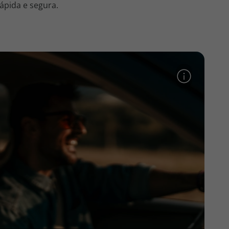
ápida e segura.