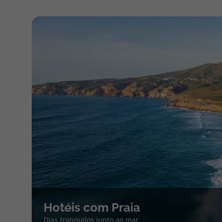
Hotéis com Praia
Dias tranquilos junto ao mar.