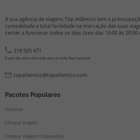
A sua agência de viagens Top Atlântico tem a preocupaçã
comodidade e total facilidade na marcação das suas viage
center a funcionar todos os dias úteis das 10:00 às 20:00
218 925 471
Custo de uma chamada para a rede fixa nacional
topatlantico@topatlantico.com
Pacotes Populares
Destinos
Cheque Viagem
Cheque Viagem Corporativo