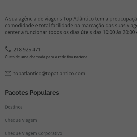
A sua agência de viagens Top Atlântico tem a preocupaçã
comodidade e total facilidade na marcação das suas viage
center a funcionar todos os dias úteis das 10:00 às 20:00
218 925 471
Custo de uma chamada para a rede fixa nacional
topatlantico@topatlantico.com
Pacotes Populares
Destinos
Cheque Viagem
Cheque Viagem Corporativo