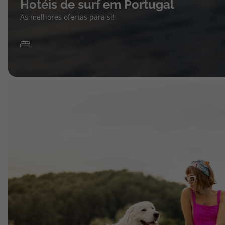
Hotéis de surf em Portugal
As melhores ofertas para si!