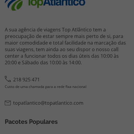
A sua agência de viagens Top Atlântico tem a
preocupação de estar sempre mais perto de si, para
maior comodidade e total facilidade na marcação das
suas viagens, tem ainda ao seu dispor o nosso call
center a funcionar todos os dias úteis das 10:00 às
20:00 e Sábado das 10:00 às 14:00.
218 925 471
Custo de uma chamada para a rede fixa nacional
topatlantico@topatlantico.com
Pacotes Populares