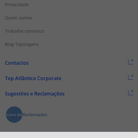
Privacidade
Quem somos
Trabalhe connosco
Blog TopViagens
Contactos
Top Atlântico Corporate
Sugestões e Reclamações