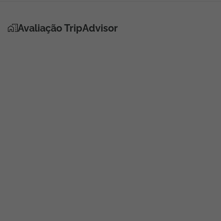
Avaliação TripAdvisor