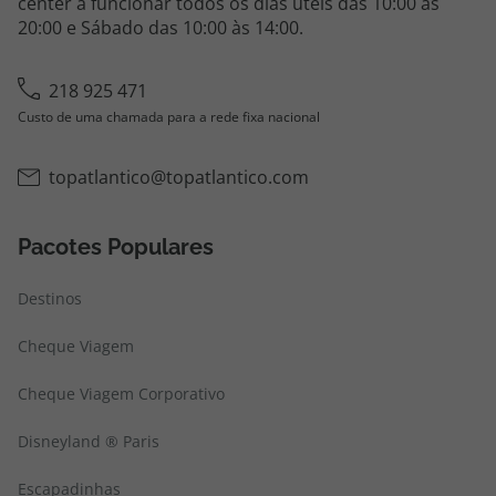
center a funcionar todos os dias úteis das 10:00 às
20:00 e Sábado das 10:00 às 14:00.
218 925 471
Custo de uma chamada para a rede fixa nacional
topatlantico@topatlantico.com
Pacotes Populares
Destinos
Cheque Viagem
Cheque Viagem Corporativo
Disneyland ® Paris
Escapadinhas