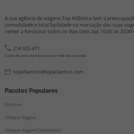
A sua agência de viagens Top Atlântico tem a preocupaçã
comodidade e total facilidade na marcação das suas viage
center a funcionar todos os dias úteis das 10:00 às 20:00
218 925 471
Custo de uma chamada para a rede fixa nacional
topatlantico@topatlantico.com
Pacotes Populares
Destinos
Cheque Viagem
Cheque Viagem Corporativo