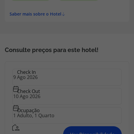
topatlantico@topatlantico.com
Saber mais sobre o Hotel
Consulte preços para este hotel!
Check In
Check Out
Ocupação