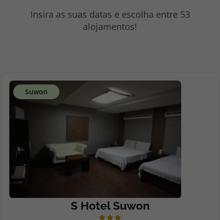
topatlantico@topatlantico.com
Insira as suas datas e escolha entre 53
alojamentos!