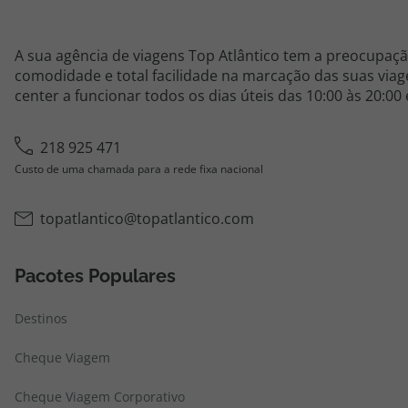
A sua agência de viagens Top Atlântico tem a preocupaçã
comodidade e total facilidade na marcação das suas viage
center a funcionar todos os dias úteis das 10:00 às 20:00
218 925 471
Custo de uma chamada para a rede fixa nacional
topatlantico@topatlantico.com
Pacotes Populares
Destinos
Cheque Viagem
Cheque Viagem Corporativo