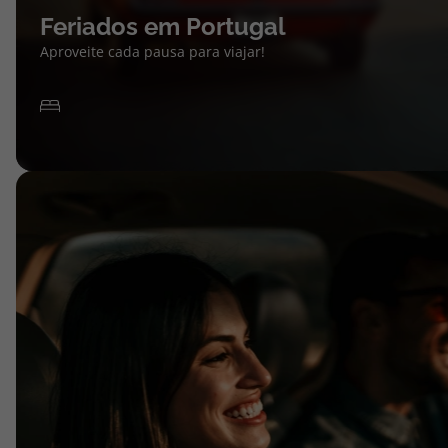
Feriados em Portugal
Aproveite cada pausa para viajar!