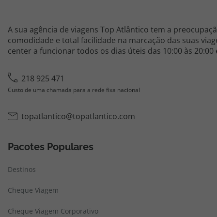
A sua agência de viagens Top Atlântico tem a preocupaçã
comodidade e total facilidade na marcação das suas viage
center a funcionar todos os dias úteis das 10:00 às 20:00
218 925 471
Custo de uma chamada para a rede fixa nacional
topatlantico@topatlantico.com
Pacotes Populares
Destinos
Cheque Viagem
Cheque Viagem Corporativo