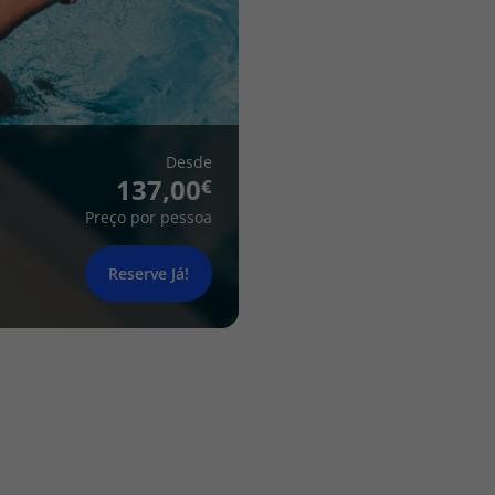
Desde
137,00
Preço por pessoa
Reserve Já!