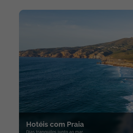
Hotéis com Praia
Dias tranquilos junto ao mar.