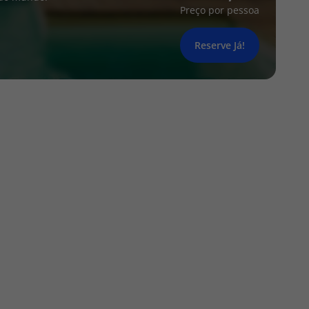
Preço por pessoa
Reserve Já!