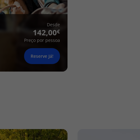
Desde
142,00
Preço por pessoa
Reserve Já!