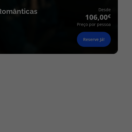
Desde
Românticas
106,00
Preço por pessoa
Reserve Já!