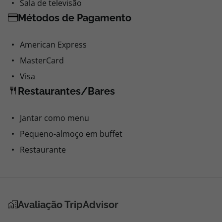
Sala de televisão
Métodos de Pagamento
American Express
MasterCard
Visa
Restaurantes/Bares
Jantar como menu
Pequeno-almoço em buffet
Restaurante
Avaliação TripAdvisor